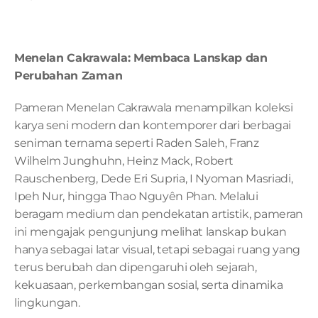
Menelan Cakrawala: Membaca Lanskap dan 
Perubahan Zaman
Pameran Menelan Cakrawala menampilkan koleksi 
karya seni modern dan kontemporer dari berbagai 
seniman ternama seperti Raden Saleh, Franz 
Wilhelm Junghuhn, Heinz Mack, Robert 
Rauschenberg, Dede Eri Supria, I Nyoman Masriadi, 
Ipeh Nur, hingga Thao Nguyên Phan. Melalui 
beragam medium dan pendekatan artistik, pameran 
ini mengajak pengunjung melihat lanskap bukan 
hanya sebagai latar visual, tetapi sebagai ruang yang 
terus berubah dan dipengaruhi oleh sejarah, 
kekuasaan, perkembangan sosial, serta dinamika 
lingkungan.