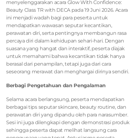
menyelenggarakan acara Glow With Confidence: 
Beauty Class TR with DECA pada 19 Juni 2026. Acara 
ini menjadi wadah bagi para peserta untuk 
mendapatkan wawasan seputar kecantikan, 
perawatan diri, serta pentingnya membangun rasa 
percaya diri dalam kehidupan sehari-hari. Dengan 
suasana yang hangat dan interaktif, peserta diajak 
untuk memahami bahwa kecantikan tidak hanya 
berasal dari penampilan, tetapi juga dari cara 
seseorang merawat dan menghargai dirinya sendiri.
Berbagi Pengetahuan dan Pengalaman
Selama acara berlangsung, peserta mendapatkan 
berbagai tips seputar skincare, beauty routine, dan 
perawatan diri yang dipandu oleh para narasumber. 
Sesi ini juga dilengkapi dengan demonstrasi produk 
sehingga peserta dapat melihat langsung cara 
penggunaan yang tepat. Antusiasme peserta 