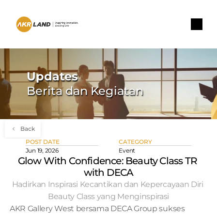
Updates
Berita dan Kegiatan
Back
POST DATE
CATEGORY
Jun 19, 2026
Event
Glow With Confidence: Beauty Class TR 
with DECA
Hadirkan Inspirasi Kecantikan dan Kepercayaan Diri 
Beauty Class yang Menginspirasi
AKR Gallery West bersama DECA Group sukses 