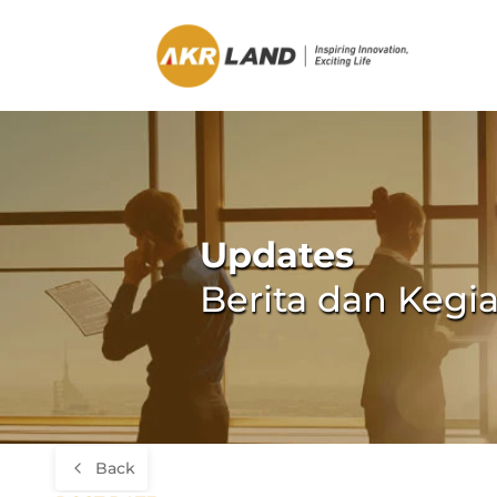
Updates
Berita dan Kegi
Back