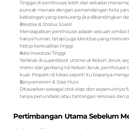
Tinggal di penthouse lebih dari sekadar menemp
puncak menara dengan pemandangan kota yang pa
kebisingan yang berkurang jika dibandingkan den
Prestise & Status Sosial
Mendapatkan penthouse adalah sebuah 
simbol 
hanya hunian, tetapi juga identitas yang mence
hidup berkualitas tinggi.
Nilai Investasi Tinggi
Terletak di 
superblock utama di Kebon Jeruk, se
meter dari gerbang tol Kebon Jeruk, penthouse Ga
kuat. Properti di lokasi seperti itu biasanya menga
Kenyamanan & Siap Huni
Ditawarkan sebagai 
stok siap dan sepenuhnya f
tanpa penundaan atau tantangan renovasi dan p
Pertimbangan Utama Sebelum Me