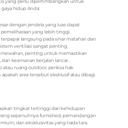
is yang perlu dipertimbangkan untuk 
gaya hidup Anda:
esar dengan jendela yang luas dapat 
emeliharaan yang lebih tinggi.
ti terpapar langsung pada sinar matahari dan 
sistem ventilasi sangat penting.
h kemewahan, penting untuk memastikan 
 dan keamanan berjalan lancar.
 atau ruang outdoor, periksa hak 
pakah area tersebut eksklusif atau dibagi.
ikan tingkat tertinggi dari kehidupan 
 yang sepenuhnya furnished, pemandangan 
ium, dan eksklusivitas yang tiada tara. 