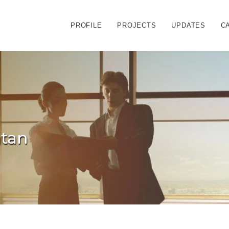
PROFILE
PROJECTS
UPDATES
C
atan