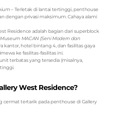
mium
 – Terletak di lantai tertinggi, penthouse 
dengan privasi maksimum. Cahaya alami 
West Residence adalah bagian dari superblock 
Museum MACAN (Seni Modern dan 
 kantor, hotel bintang 4, dan fasilitas gaya 
a ke fasilitas-fasilitas ini.
it terbatas yang tersedia (misalnya, 
tinggi.
llery West Residence?
ermat tertarik pada penthouse di Gallery 