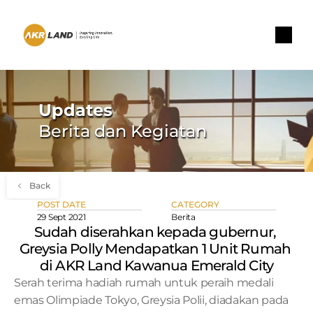
Updates
Berita dan Kegiatan
Back
POST DATE
CATEGORY
29 Sept 2021
Berita
Sudah diserahkan kepada gubernur, 
Greysia Polly Mendapatkan 1 Unit Rumah 
di AKR Land Kawanua Emerald City
Serah terima hadiah rumah untuk peraih medali 
emas Olimpiade Tokyo, Greysia Polii, diadakan pada 