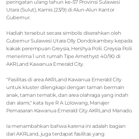
peringatan ulang tahun ke-57 Provinsi Sulawesi 
Utara (Sulut), Kamis (23/9) di Alun-Alun Kantor 
Gubernur.
Hadiah tersebut secara simbolis diserahkan oleh 
Gubernur Sulawesi Utara Olly Dondokambey kepada 
kakak perempuan Greysia, Hershya Polii. Greysia Polii 
menerima 1 unit rumah Tipe Amethyst 40/90 di 
AKRLand Kawanua Emerald City.
"Fasilitas di area AKRLand Kawanua Emerald City 
untuk kluster dilengkapi dengan taman bermain 
anak, taman tematik, dan area olahraga yang indah 
dan alami," kata Isye R A Lolowang, Manajer 
Pemasaran Kawanua Emerald City AKRLand Manado.
Ia menambahkan bahwa karena ini adalah bagian 
dari AKRLand, juga terdapat fasilitas yang 