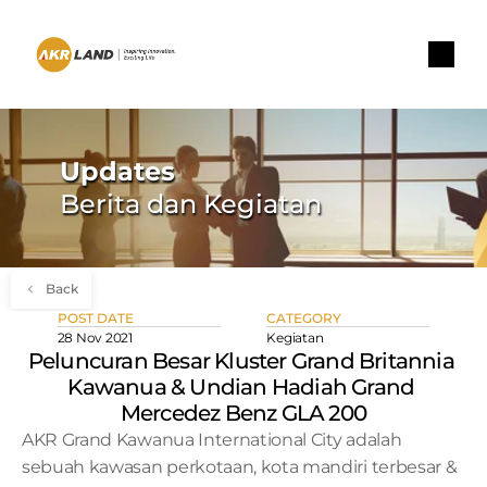
Updates
Berita dan Kegiatan
Back
POST DATE
CATEGORY
28 Nov 2021
Kegiatan
Peluncuran Besar Kluster Grand Britannia 
Kawanua & Undian Hadiah Grand 
Mercedez Benz GLA 200
AKR Grand Kawanua International City adalah 
sebuah kawasan perkotaan, kota mandiri terbesar & 