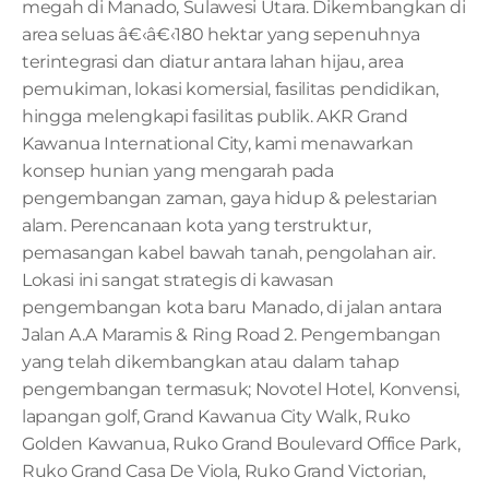
megah di Manado, Sulawesi Utara. Dikembangkan di 
area seluas â€‹â€‹180 hektar yang sepenuhnya 
terintegrasi dan diatur antara lahan hijau, area 
pemukiman, lokasi komersial, fasilitas pendidikan, 
hingga melengkapi fasilitas publik. AKR Grand 
Kawanua International City, kami menawarkan 
konsep hunian yang mengarah pada 
pengembangan zaman, gaya hidup & pelestarian 
alam. Perencanaan kota yang terstruktur, 
pemasangan kabel bawah tanah, pengolahan air. 
Lokasi ini sangat strategis di kawasan 
pengembangan kota baru Manado, di jalan antara 
Jalan A.A Maramis & Ring Road 2. Pengembangan 
yang telah dikembangkan atau dalam tahap 
pengembangan termasuk; Novotel Hotel, Konvensi, 
lapangan golf, Grand Kawanua City Walk, Ruko 
Golden Kawanua, Ruko Grand Boulevard Office Park, 
Ruko Grand Casa De Viola, Ruko Grand Victorian, 