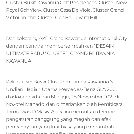
Cluster Bukit Kawanua Golf Residences, Cluster New 
Royal Golf View, Cluster Casa De Viola, Cluster Grand 
Victorian dan Cluster Golf Boulevard Hill.
Dan sekarang AKR Grand Kawanua International City 
dengan bangga mempersembahkan "DESAIN 
ULTIMATE BARU" CLUSTER GRAND BRITANNIA 
KAWANUA.
Peluncuran Besar Cluster Britannia Kawanua & 
Undian Hadiah Utama Mercedes-Benz GLA 200, 
diadakan pada hari Minggu, 28 November 2021 di 
Novotel Manado, dan dimeriahkan oleh Pembicara 
Tamu Rian D'Masiv. Acara ini memukau dengan 
pengaturan panggung yang megah dan efek 
pencahayaan yang luar biasa yang menambah 