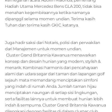
kemegahan acara. Adolfin Malonda, pemenang 
Hadiah Utama Mercedez Bens GLA 200, tidak bisa 
menahan kegembiraannya ketika namanya 
dipanggil selama momen undian. Terima kasih 
Tuhan dan terima kasih GKIC. katanya.
Juga hadir saksi dari Notaris, polisi dan perwakilan 
dari Manajemen untuk momen undian.
 Cluster Grand Britannia Kawanua menawarkan 
konsep dan desain hunian yang modern, stylish & 
menarik. Kombinasi harmonis dari pencahayaan 
alami dan udara segar dari taman dan lapangan golf 
sejauh mata memandang menciptakan simfoni 
yang indah di rumah Anda. Jumlah taman hijau 
menciptakan naungan di setiap sisi lingkungan, 
serta fasilitas lainnya untuk membuat hunian lebih 
indah & sempurna. Cluster Grand Britannia Kawanua 
dilengkapi dengan fasilitas di dalam cluster: club 