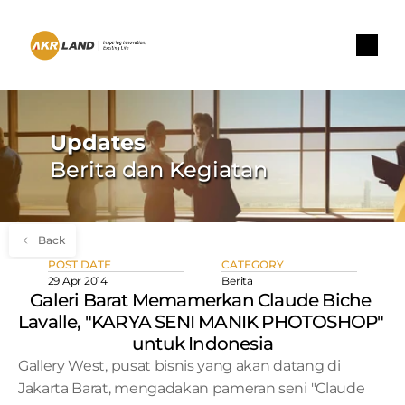
Updates
Berita dan Kegiatan
Back
POST DATE
CATEGORY
29 Apr 2014
Berita
Galeri Barat Memamerkan Claude Biche 
Lavalle, "KARYA SENI MANIK PHOTOSHOP" 
untuk Indonesia
Gallery West, pusat bisnis yang akan datang di 
Jakarta Barat, mengadakan pameran seni "Claude 