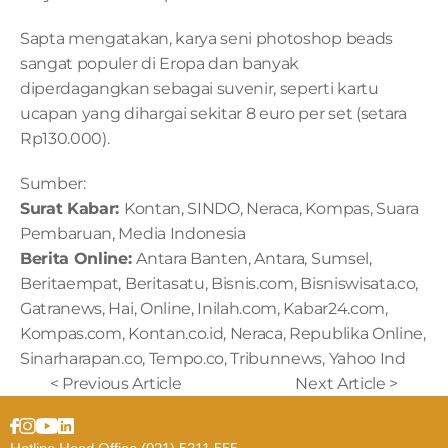
Sapta mengatakan, karya seni photoshop beads 
sangat populer di Eropa dan banyak 
diperdagangkan sebagai suvenir, seperti kartu 
ucapan yang dihargai sekitar 8 euro per set (setara 
Rp130.000).
Sumber:
Surat Kabar: 
Kontan, SINDO, Neraca, Kompas, Suara 
Pembaruan, Media Indonesia 
Berita Online: 
Antara Banten, Antara, Sumsel, 
Beritaempat, Beritasatu, Bisnis.com, Bisniswisata.co, 
Gatranews, Hai, Online, Inilah.com, Kabar24.com, 
Kompas.com, Kontan.co.id, Neraca, Republika Online, 
Sinarharapan.co, Tempo.co, Tribunnews, Yahoo Ind
< Previous Article
Next Article >