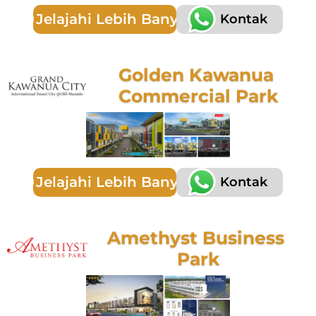
Jelajahi Lebih Banyak
Kontak
Golden Kawanua 
Commercial Park
Jelajahi Lebih Banyak
Kontak
Amethyst Business 
Park