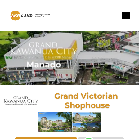
Grand Victorian 
Shophouse