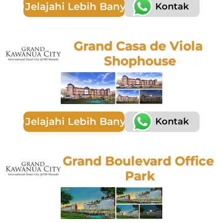
Jelajahi Lebih Banyak
Kontak
Grand Casa de Viola 
Shophouse
Jelajahi Lebih Banyak
Kontak
Grand Boulevard Office 
Park